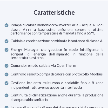
Caratteristiche
Pompa di calore monoblocco/inverter aria – acqua, R32 di
classe A+++ a bassissime emissioni sonore e ottime
performance con temperature di mandata fino a 65°C
Caldaia a condensazione combinata istantanea di classe A
Energy Manager che gestisce in modo intelligente le
sorgenti di energia dell’impianto in funzione della
temperatura esterna
Comando remoto caldaia via OpenTherm
Controllo remoto pompa di calore con protocollo Modbus
Gestione impianto multi-zona e scalabile fino a 8 zone
indipendenti, attraverso apposita interfaccia
Continuità di climatizzazione anche durante la produzione
di acqua calda sanitaria
In caso di anomalia di uno dei due apparecchi, è comunque