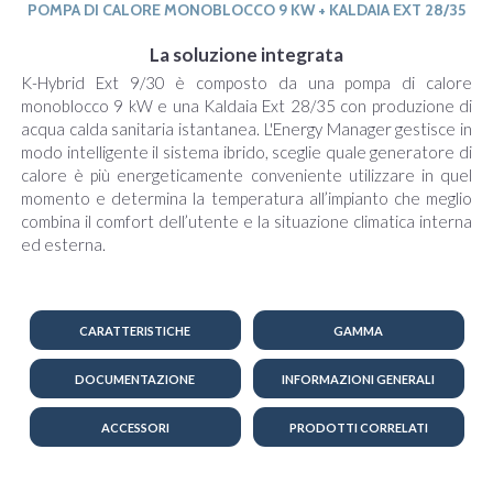
POMPA DI CALORE MONOBLOCCO 9 KW + KALDAIA EXT 28/35
La soluzione integrata
K-Hybrid Ext 9/30 è composto da una pompa di calore
monoblocco 9 kW e una Kaldaia Ext 28/35 con produzione di
acqua calda sanitaria istantanea. L'Energy Manager gestisce in
modo intelligente il sistema ibrido, sceglie quale generatore di
calore è più energeticamente conveniente utilizzare in quel
momento e determina la temperatura all’impianto che meglio
combina il comfort dell’utente e la situazione climatica interna
ed esterna.
CARATTERISTICHE
GAMMA
DOCUMENTAZIONE
INFORMAZIONI GENERALI
ACCESSORI
PRODOTTI CORRELATI