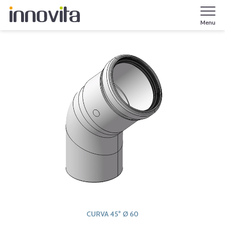
Menu
CURVA 45° Ø 60