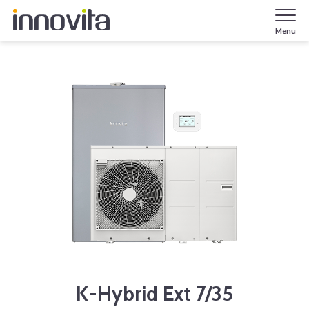
Menu
K-Hybrid Ext 7/35