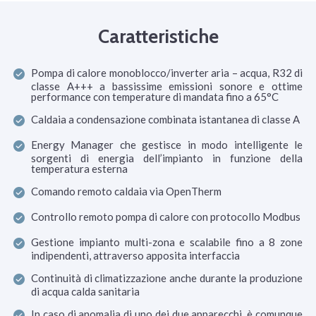
Caratteristiche
Pompa di calore monoblocco/inverter aria – acqua, R32 di
classe A+++ a bassissime emissioni sonore e ottime
performance con temperature di mandata fino a 65°C
Caldaia a condensazione combinata istantanea di classe A
Energy Manager che gestisce in modo intelligente le
sorgenti di energia dell’impianto in funzione della
temperatura esterna
Comando remoto caldaia via OpenTherm
Controllo remoto pompa di calore con protocollo Modbus
Gestione impianto multi-zona e scalabile fino a 8 zone
indipendenti, attraverso apposita interfaccia
Continuità di climatizzazione anche durante la produzione
di acqua calda sanitaria
In caso di anomalia di uno dei due apparecchi, è comunque