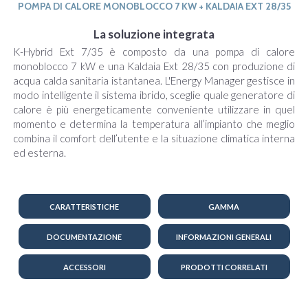
POMPA DI CALORE MONOBLOCCO 7 KW + KALDAIA EXT 28/35
La soluzione integrata
K-Hybrid Ext 7/35 è composto da una pompa di calore
monoblocco 7 kW e una Kaldaia Ext 28/35 con produzione di
acqua calda sanitaria istantanea. L'Energy Manager gestisce in
modo intelligente il sistema ibrido, sceglie quale generatore di
calore è più energeticamente conveniente utilizzare in quel
momento e determina la temperatura all’impianto che meglio
combina il comfort dell’utente e la situazione climatica interna
ed esterna.
CARATTERISTICHE
GAMMA
DOCUMENTAZIONE
INFORMAZIONI GENERALI
ACCESSORI
PRODOTTI CORRELATI