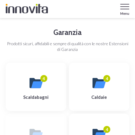
Menu
Garanzia
Prodotti sicuri, affidabili e sempre di qualità con le nostre Estensioni
di Garanzia
4
4
Scaldabagni
Caldaie
4