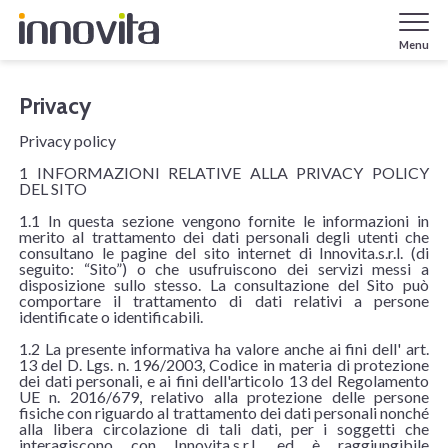
Menu
Privacy
Privacy policy
1 INFORMAZIONI RELATIVE ALLA PRIVACY POLICY
DEL SITO
1.1 In questa sezione vengono fornite le informazioni in
merito al trattamento dei dati personali degli utenti che
consultano le pagine del sito internet di Innovita.s.r.l. (di
seguito: “Sito”) o che usufruiscono dei servizi messi a
disposizione sullo stesso. La consultazione del Sito può
comportare il trattamento di dati relativi a persone
identificate o identificabili.
1.2 La presente informativa ha valore anche ai fini dell' art.
13 del D. Lgs. n. 196/2003, Codice in materia di protezione
dei dati personali, e ai fini dell'articolo 13 del Regolamento
UE n. 2016/679, relativo alla protezione delle persone
fisiche con riguardo al trattamento dei dati personali nonché
alla libera circolazione di tali dati, per i soggetti che
interagiscono con Innovita.s.r.l. ed è raggiungibile