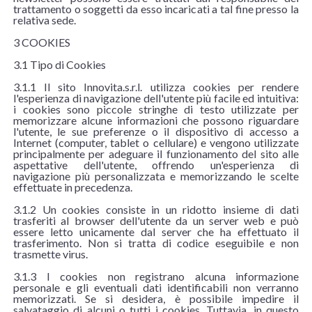
trattamento o soggetti da esso incaricati a tal fine presso la
relativa sede.
3 COOKIES
3.1 Tipo di Cookies
3.1.1 Il sito Innovita.s.r.l. utilizza cookies per rendere
l'esperienza di navigazione dell'utente più facile ed intuitiva:
i cookies sono piccole stringhe di testo utilizzate per
memorizzare alcune informazioni che possono riguardare
l'utente, le sue preferenze o il dispositivo di accesso a
Internet (computer, tablet o cellulare) e vengono utilizzate
principalmente per adeguare il funzionamento del sito alle
aspettative dell'utente, offrendo un'esperienza di
navigazione più personalizzata e memorizzando le scelte
effettuate in precedenza.
3.1.2 Un cookies consiste in un ridotto insieme di dati
trasferiti al browser dell'utente da un server web e può
essere letto unicamente dal server che ha effettuato il
trasferimento. Non si tratta di codice eseguibile e non
trasmette virus.
3.1.3 I cookies non registrano alcuna informazione
personale e gli eventuali dati identificabili non verranno
memorizzati. Se si desidera, è possibile impedire il
salvataggio di alcuni o tutti i cookies. Tuttavia, in questo