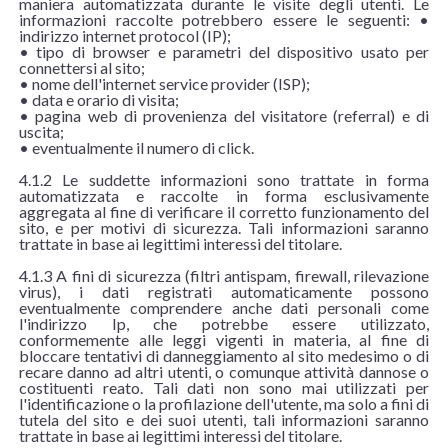
maniera automatizzata durante le visite degli utenti. Le
informazioni raccolte potrebbero essere le seguenti: •
indirizzo internet protocol (IP);
• tipo di browser e parametri del dispositivo usato per
connettersi al sito;
• nome dell'internet service provider (ISP);
• data e orario di visita;
• pagina web di provenienza del visitatore (referral) e di
uscita;
• eventualmente il numero di click.
4.1.2 Le suddette informazioni sono trattate in forma
automatizzata e raccolte in forma esclusivamente
aggregata al fine di verificare il corretto funzionamento del
sito, e per motivi di sicurezza. Tali informazioni saranno
trattate in base ai legittimi interessi del titolare.
4.1.3 A fini di sicurezza (filtri antispam, firewall, rilevazione
virus), i dati registrati automaticamente possono
eventualmente comprendere anche dati personali come
l'indirizzo Ip, che potrebbe essere utilizzato,
conformemente alle leggi vigenti in materia, al fine di
bloccare tentativi di danneggiamento al sito medesimo o di
recare danno ad altri utenti, o comunque attività dannose o
costituenti reato. Tali dati non sono mai utilizzati per
l'identificazione o la profilazione dell'utente, ma solo a fini di
tutela del sito e dei suoi utenti, tali informazioni saranno
trattate in base ai legittimi interessi del titolare.