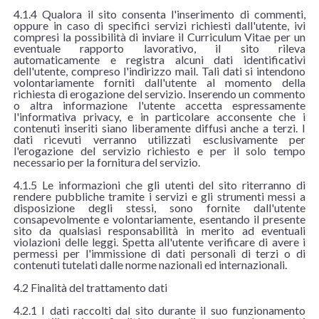
4.1.4 Qualora il sito consenta l'inserimento di commenti,
oppure in caso di specifici servizi richiesti dall'utente, ivi
compresi la possibilità di inviare il Curriculum Vitae per un
eventuale rapporto lavorativo, il sito rileva
automaticamente e registra alcuni dati identificativi
dell'utente, compreso l'indirizzo mail. Tali dati si intendono
volontariamente forniti dall'utente al momento della
richiesta di erogazione del servizio. Inserendo un commento
o altra informazione l'utente accetta espressamente
l'informativa privacy, e in particolare acconsente che i
contenuti inseriti siano liberamente diffusi anche a terzi. I
dati ricevuti verranno utilizzati esclusivamente per
l'erogazione del servizio richiesto e per il solo tempo
necessario per la fornitura del servizio.
4.1.5 Le informazioni che gli utenti del sito riterranno di
rendere pubbliche tramite i servizi e gli strumenti messi a
disposizione degli stessi, sono fornite dall'utente
consapevolmente e volontariamente, esentando il presente
sito da qualsiasi responsabilità in merito ad eventuali
violazioni delle leggi. Spetta all'utente verificare di avere i
permessi per l'immissione di dati personali di terzi o di
contenuti tutelati dalle norme nazionali ed internazionali.
4.2 Finalità del trattamento dati
4.2.1 I dati raccolti dal sito durante il suo funzionamento