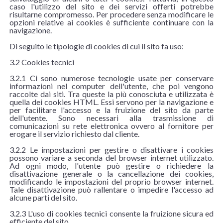
caso l'utilizzo del sito e dei servizi offerti potrebbe
risultarne compromesso. Per procedere senza modificare le
opzioni relative ai cookies è sufficiente continuare con la
navigazione.
Di seguito le tipologie di cookies di cui il sito fa uso:
3.2 Cookies tecnici
3.2.1 Ci sono numerose tecnologie usate per conservare
informazioni nel computer dell'utente, che poi vengono
raccolte dai siti. Tra queste la più conosciuta e utilizzata è
quella dei cookies HTML. Essi servono per la navigazione e
per facilitare l'accesso e la fruizione del sito da parte
dell'utente. Sono necessari alla trasmissione di
comunicazioni su rete elettronica ovvero al fornitore per
erogare il servizio richiesto dal cliente.
3.2.2 Le impostazioni per gestire o disattivare i cookies
possono variare a seconda del browser internet utilizzato.
Ad ogni modo, l'utente può gestire o richiedere la
disattivazione generale o la cancellazione dei cookies,
modificando le impostazioni del proprio browser internet.
Tale disattivazione può rallentare o impedire l'accesso ad
alcune parti del sito.
3.2.3 L'uso di cookies tecnici consente la fruizione sicura ed
efficiente del sito.