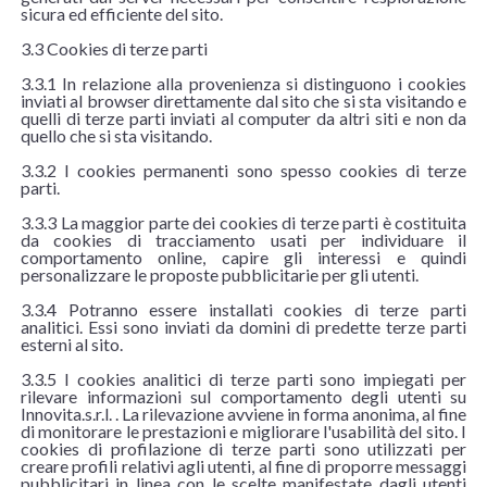
sicura ed efficiente del sito.
3.3 Cookies di terze parti
3.3.1 In relazione alla provenienza si distinguono i cookies
inviati al browser direttamente dal sito che si sta visitando e
quelli di terze parti inviati al computer da altri siti e non da
quello che si sta visitando.
3.3.2 I cookies permanenti sono spesso cookies di terze
parti.
3.3.3 La maggior parte dei cookies di terze parti è costituita
da cookies di tracciamento usati per individuare il
comportamento online, capire gli interessi e quindi
personalizzare le proposte pubblicitarie per gli utenti.
3.3.4 Potranno essere installati cookies di terze parti
analitici. Essi sono inviati da domini di predette terze parti
esterni al sito.
3.3.5 I cookies analitici di terze parti sono impiegati per
rilevare informazioni sul comportamento degli utenti su
Innovita.s.r.l. . La rilevazione avviene in forma anonima, al fine
di monitorare le prestazioni e migliorare l'usabilità del sito. I
cookies di profilazione di terze parti sono utilizzati per
creare profili relativi agli utenti, al fine di proporre messaggi
pubblicitari in linea con le scelte manifestate dagli utenti