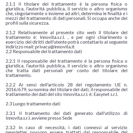
2.1.1 Il titolare del trattamento è la persona fisica o
giuridica, l'autorità pubblica, il servizio o altro organismo
che, singolarmente o insieme ad altri, determina le finalità e i
mezzi del trattamento di dati personali. Si occupa anche dei
profili sulla sicurezza.
2.1.2 Relativamente al presente sito web il titolare del
trattamento è: Innovita.s.r.l. , e per ogni chiarimento o
esercizio dei diritti dell'utente potrà contattarlo al seguente
indirizzo mail: privacy@innovita.it
2.2 Responsabile del trattamento dati
2.2.1 Il responsabile del trattamento è la persona fisica o
giuridica, l'autorità pubblica, il servizio o altro organismo
che tratta dati personali per conto del titolare del
trattamento.
2.2.2 Ai sensi dell'articolo 28 del regolamento UE n.
2016/679, su nomina del titolare del dati, il responsabile del
trattamento dei dati del sito Innovita.s.r.l. è: Easynet s.r.l.
2.3 Luogo trattamento dati
2.3.1 Il trattamento dei dati generato dall'utilizzo di
Innovita.s.r.l. avviene presso Sede
2.3.2 In caso di necessità, i dati connessi al servizio
newsletter possono essere trattati dal responsabile del