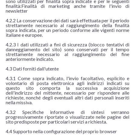
sono utilizzati per finalità sopra indicate e per le seguenti
finalità:Finalità di marketing anche tramite l'invio di
newsletter
4.2.2 La conservazione dei dati sarà effettuata per il periodo
strettamente necessario al raggiungimento della finalità
sopra indicata, per un periodo conforme alle vigenti norme
italiane e europee.
4.2.3 I dati utilizzati a fini di sicurezza (blocco tentativi di
danneggiamento del sito) sono conservati per il tempo
strettamente necessario al raggiungimento del fine
anteriormente indicato.
4.3 Dati forniti dall'utente
4.3.1 Come sopra indicato, l'invio facoltativo, esplicito e
volontario di posta elettronica agli indirizzi indicati su
questo sito comporta la successiva acquisizione
dell'indirizzo del mittente, necessario per rispondere alle
richieste, nonché degli eventuali altri dati personali inseriti
nella missiva.
4.3.2 Specifiche informative di sintesi verranno
progressivamente riportate o visualizzate nelle pagine del
sito predisposte per particolari servizi a richiesta.
4.4 Supporto nella configurazione del proprio browser