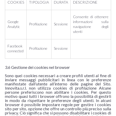
COOKIES
TIPOLOGIA
DURATA
DESCRIZIONE
Consente di ottenere
Google
informazioni sulla
Profilazione
Sessione
Analytic
navigazione degli
utenti
Facebook
Profilazione
Sessione
connected
3.6 Gestione dei cookies nel browser
Sono quei cookies necessari a creare profili utenti al fine di
inviare messaggi pubblicitari in linea con le preferenze
manifestate dall’utente all’interno delle pagine del Sito.
Innovita.s.r.l. non utilizza cookies di profilazione Alcune
persone preferiscono non abilitare i cookies. Per questo
motivo quasi tutti i browser offrono la possibilità di gestirli
in modo da rispettare le preferenze degli utenti. In alcuni
browser è possibile impostare regole per gestire i cookies
sito per sito, opzione che offre un controllo più preciso sulla
privacy. Ciò significa che si possono disabilitare i cookies di