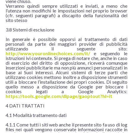
viene chiuso.
Verranno quindi sempre utilizzati e inviati, a meno che
l’utenza non modifichi le impostazioni nel proprio browser
(cfr. seguenti paragrafi) a discapito della funzionalità del
sito stesso
3.8 Sistemi di esclusione
In generale è possibile opporsi al trattamento di dati
personali da parte dei maggiori provider di pubblicità
utilizzando il seguente sito:
http://www.youronlinechoices.com/it/
e seguendo le
istruzioni ivi contenute. Si prega di notare che, anche in caso
di esercizio del diritto di opposizione, riceverà comunque
inserzioni pubblicitarie ma non più annunci personalizzati in
base ai Suoi interessi. Alcuni sistemi di terze parti che
utilizzano cookies mettono inoltre a disposizione strumenti
utili a bloccare l’installazione dei propri cookies. Di seguito
quello messo a disposizione da Google per bloccare i
cookies legati a Google Analytics:
https://tools.google.com/dlpage/gaoptout?hl=it
4 DATI TRATTATI
4.1 Modalità trattamento dati
4.1.1 Come tutti i siti web anche il presente sito fa uso di log
files nei quali vengono conservate informazioni raccolte in