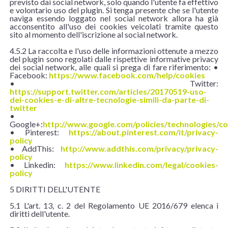
previsto dai social network, solo quando l'utente fa effettivo
e volontario uso del plugin. Si tenga presente che se l'utente
naviga essendo loggato nel social network allora ha già
acconsentito all'uso dei cookies veicolati tramite questo
sito al momento dell'iscrizione al social network.
4.5.2 La raccolta e l'uso delle informazioni ottenute a mezzo
del plugin sono regolati dalle rispettive informative privacy
dei social network, alle quali si prega di fare riferimento: •
Facebook:
https://www.facebook.com/help/cookies
• Twitter:
https://support.twitter.com/articles/20170519-uso-
dei-cookies-e-di-altre-tecnologie-simili-da-parte-di-
twitter
•
Google+:
http://www.google.com/policies/technologies/c
• Pinterest:
https://about.pinterest.com/it/privacy-
policy
• AddThis:
http://www.addthis.com/privacy/privacy-
policy
• Linkedin:
https://www.linkedin.com/legal/cookies-
policy
5 DIRITTI DELL'UTENTE
5.1 L'art. 13, c. 2 del Regolamento UE 2016/679 elenca i
diritti dell'utente.