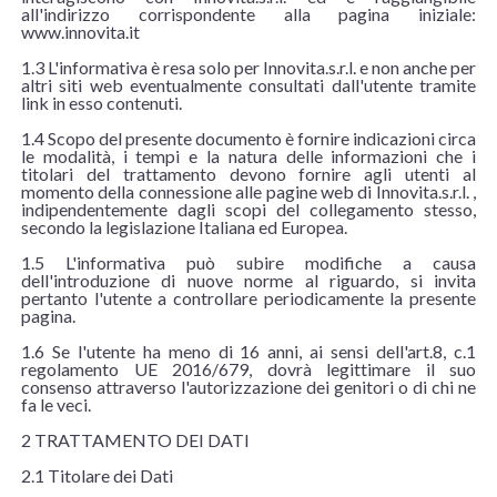
all'indirizzo corrispondente alla pagina iniziale:
www.innovita.it
1.3 L'informativa è resa solo per Innovita.s.r.l. e non anche per
altri siti web eventualmente consultati dall'utente tramite
link in esso contenuti.
1.4 Scopo del presente documento è fornire indicazioni circa
le modalità, i tempi e la natura delle informazioni che i
titolari del trattamento devono fornire agli utenti al
momento della connessione alle pagine web di Innovita.s.r.l. ,
indipendentemente dagli scopi del collegamento stesso,
secondo la legislazione Italiana ed Europea.
1.5 L'informativa può subire modifiche a causa
dell'introduzione di nuove norme al riguardo, si invita
pertanto l'utente a controllare periodicamente la presente
pagina.
1.6 Se l'utente ha meno di 16 anni, ai sensi dell'art.8, c.1
regolamento UE 2016/679, dovrà legittimare il suo
consenso attraverso l'autorizzazione dei genitori o di chi ne
fa le veci.
2 TRATTAMENTO DEI DATI
2.1 Titolare dei Dati