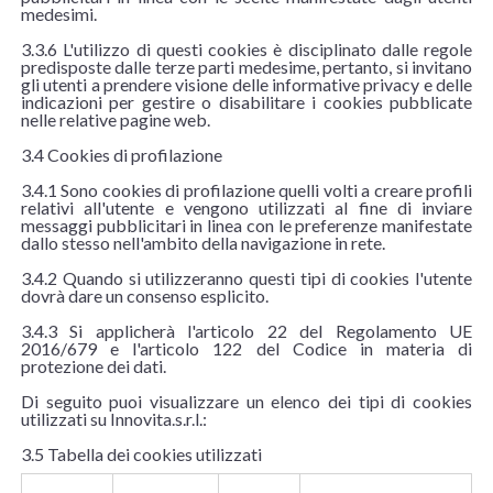
medesimi.
3.3.6 L'utilizzo di questi cookies è disciplinato dalle regole
predisposte dalle terze parti medesime, pertanto, si invitano
gli utenti a prendere visione delle informative privacy e delle
indicazioni per gestire o disabilitare i cookies pubblicate
nelle relative pagine web.
3.4 Cookies di profilazione
3.4.1 Sono cookies di profilazione quelli volti a creare profili
relativi all'utente e vengono utilizzati al fine di inviare
messaggi pubblicitari in linea con le preferenze manifestate
dallo stesso nell'ambito della navigazione in rete.
3.4.2 Quando si utilizzeranno questi tipi di cookies l'utente
dovrà dare un consenso esplicito.
3.4.3 Si applicherà l'articolo 22 del Regolamento UE
2016/679 e l'articolo 122 del Codice in materia di
protezione dei dati.
Di seguito puoi visualizzare un elenco dei tipi di cookies
utilizzati su Innovita.s.r.l.:
3.5 Tabella dei cookies utilizzati