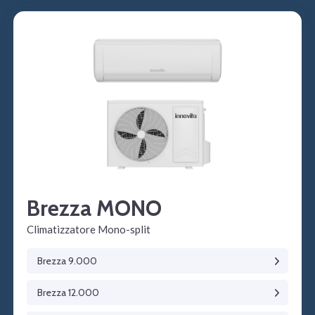
Brezza MONO
Climatizzatore Mono-split
Brezza 9.000
Brezza 12.000