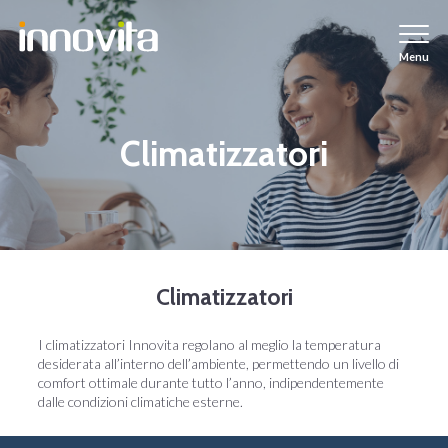
Menu
Climatizzatori
Climatizzatori
I climatizzatori Innovita regolano al meglio la temperatura
desiderata all’interno dell’ambiente, permettendo un livello di
comfort ottimale durante tutto l’anno, indipendentemente
dalle condizioni climatiche esterne.