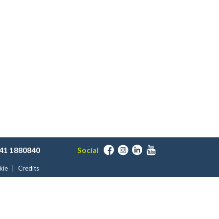
41 1880840
Social
kie
|
Credits