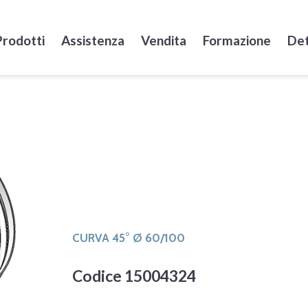
Prodotti
Assistenza
Vendita
Formazione
Det
CURVA 45° Ø 60/100
Codice 15004324