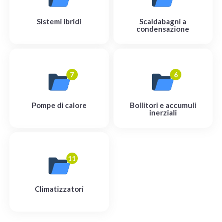
Sistemi ibridi
Scaldabagni a
condensazione
7
6
Pompe di calore
Bollitori e accumuli
inerziali
11
Climatizzatori