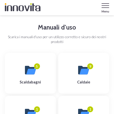
Menu
Manuali d'uso
Scarica i manuali d'uso per un utilizzo corretto e sicuro dei nostri
prodotti
5
9
Scaldabagni
Caldaie
1
1