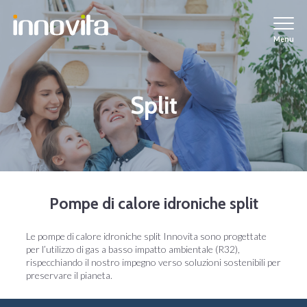
Menu
Split
Pompe di calore idroniche split
Le pompe di calore idroniche split Innovita sono progettate
per l’utilizzo di gas a basso impatto ambientale (R32),
rispecchiando il nostro impegno verso soluzioni sostenibili per
preservare il pianeta.