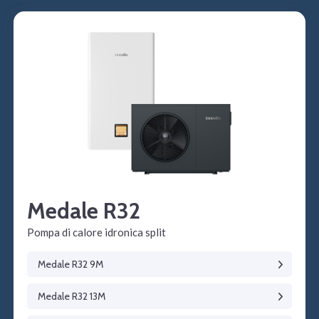
Medale R32
Pompa di calore idronica split
Medale R32 9M
Medale R32 13M