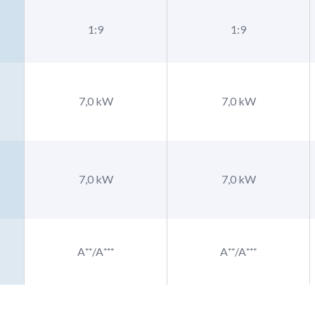
1:9
1:9
7,0 kW
7,0 kW
7,0 kW
7,0 kW
A⁺⁺/A⁺⁺⁺
A⁺⁺/A⁺⁺⁺