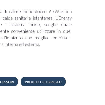
a di calore monoblocco 9 kW e una
alda sanitaria istantanea. L'Energy
e il sistema ibrido, sceglie quale
ente conveniente utilizzare in quel
ll’impianto che meglio combina il
ca interna ed esterna.
CESSORI
PRODOTTI CORRELATI