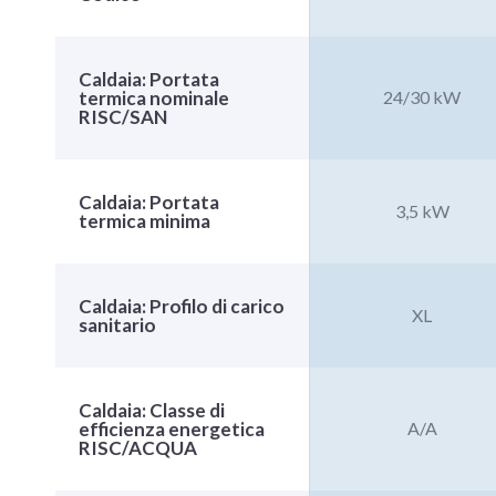
Caldaia: Portata
termica nominale
24/30 kW
RISC/SAN
Caldaia: Portata
3,5 kW
termica minima
Caldaia: Profilo di carico
XL
sanitario
Caldaia: Classe di
efficienza energetica
A/A
RISC/ACQUA