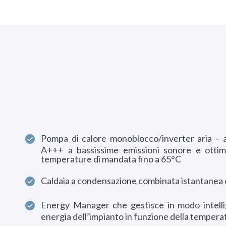
Pompa di calore monoblocco/inverter aria – 
A+++ a bassissime emissioni sonore e otti
temperature di mandata fino a 65°C
Caldaia a condensazione combinata istantanea d
Energy Manager che gestisce in modo intelli
energia dell’impianto in funzione della tempera