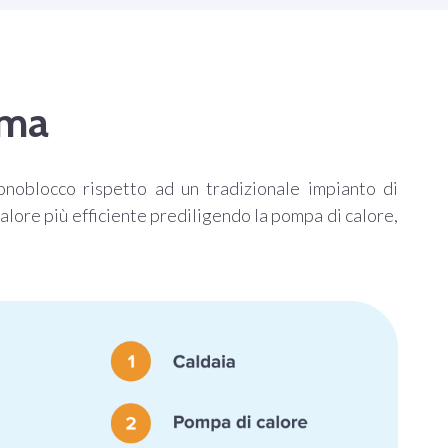
ima
onoblocco rispetto ad un tradizionale impianto di
alore più efficiente prediligendo la pompa di calore,