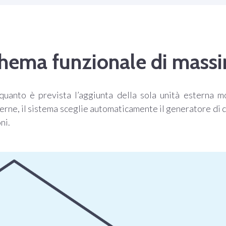
hema funzionale di mass
uanto è prevista l’aggiunta della sola unità esterna m
terne, il sistema sceglie automaticamente il generatore di c
ni.