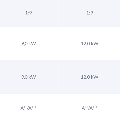
1:9
1:9
9,0 kW
12,0 kW
9,0 kW
12,0 kW
A⁺⁺/A⁺⁺⁺
A⁺⁺/A⁺⁺⁺