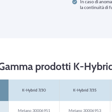
In caso di anoma
la continuità di
Gamma prodotti K-Hybri
K-Hybrid 7/30
K-Hybrid 7/35
Metano 30006951
Metano 30006953