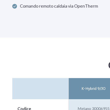
Comando remoto caldaia via OpenTherm
K-Hybrid 9/30
Codice
Metano 30006955