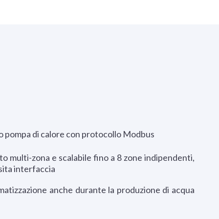
o pompa di calore con protocollo Modbus
o multi-zona e scalabile fino a 8 zone indipendenti,
ita interfaccia
imatizzazione anche durante la produzione di acqua