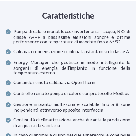
Caratteristiche
Pompa di calore monoblocco/inverter aria – acqua, R32 di
classe A+++ a bassissime emissioni sonore e ottime
performance con temperature di mandata fino a 65°C
Caldaia a condensazione combinata istantanea di classe A
Energy Manager che gestisce in modo intelligente le
sorgenti di energia dell’impianto in funzione della
temperatura esterna
Comando remoto caldaia via OpenTherm
Controllo remoto pompa di calore con protocollo Modbus
Gestione impianto multi-zona e scalabile fino a 8 zone
indipendenti, attraverso apposita interfaccia
Continuità di climatizzazione anche durante la produzione
di acqua calda sanitaria
In caso di anomalia di uno dei due apparecchi, è comunque