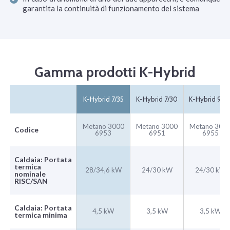
garantita la continuità di funzionamento del sistema
Gamma prodotti K-Hybrid
K-Hybrid 7/35
K-Hybrid 7/30
K-Hybrid 9/3
Metano 3000
Metano 3000
Metano 300
Codice
6953
6951
6955
Caldaia: Portata
termica
28/34,6 kW
24/30 kW
24/30 kW
nominale
RISC/SAN
Caldaia: Portata
4,5 kW
3,5 kW
3,5 kW
termica minima