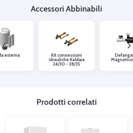
Accessori Abbinabili
a esterna
Kit connessioni
Defanga
idrauliche Kaldaia
Magnetico
24/30 - 28/35
Prodotti correlati