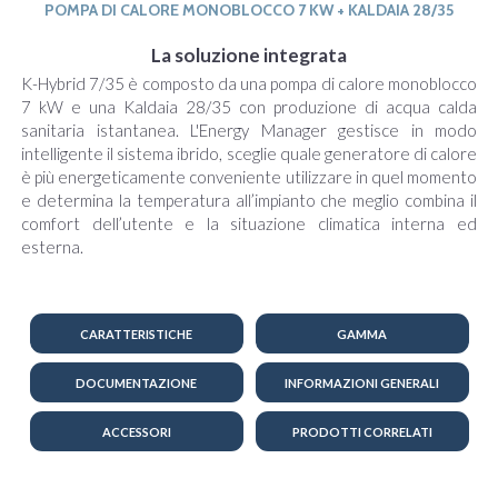
POMPA DI CALORE MONOBLOCCO 7 KW + KALDAIA 28/35
La soluzione integrata
K-Hybrid 7/35 è composto da una pompa di calore monoblocco
7 kW e una Kaldaia 28/35 con produzione di acqua calda
sanitaria istantanea. L'Energy Manager gestisce in modo
intelligente il sistema ibrido, sceglie quale generatore di calore
è più energeticamente conveniente utilizzare in quel momento
e determina la temperatura all’impianto che meglio combina il
comfort dell’utente e la situazione climatica interna ed
esterna.
CARATTERISTICHE
GAMMA
DOCUMENTAZIONE
INFORMAZIONI GENERALI
ACCESSORI
PRODOTTI CORRELATI