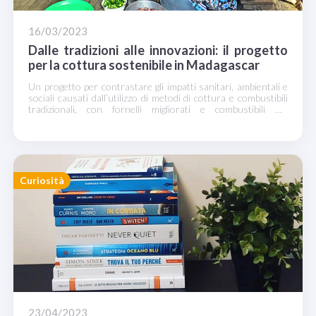
16/03/2023
Dalle tradizioni alle innovazioni: il progetto
per la cottura sostenibile in Madagascar
Un progetto per contrastare gli impatti sanitari, ambientali e
sociali causati dall’utilizzo di metodi di cottura e combustibili
tradizionali, con fornelli migliorati e combustibili più
sostenibili.
Curiosità
23/04/2023