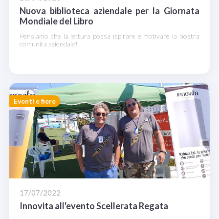
Nuova biblioteca aziendale per la Giornata
Mondiale del Libro
Pensiamo che la lettura possa ispirare e motivare la nostra
comunità aziendale!
Eventi e fiere
17/07/2022
Innovita all'evento Scellerata Regata