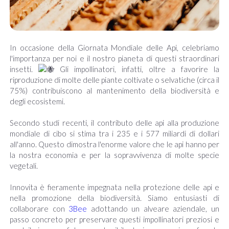
In occasione della Giornata Mondiale delle Api, celebriamo
l'importanza per noi e il nostro pianeta di questi straordinari
insetti.
Gli impollinatori, infatti, oltre a favorire la
riproduzione di molte delle piante coltivate o selvatiche (circa il
75%) contribuiscono al mantenimento della biodiversità e
degli ecosistemi.
Secondo studi recenti, il contributo delle api alla produzione
mondiale di cibo si stima tra i 235 e i 577 miliardi di dollari
all'anno. Questo dimostra l'enorme valore che le api hanno per
la nostra economia e per la sopravvivenza di molte specie
vegetali.
Innovita è fieramente impegnata nella protezione delle api e
nella promozione della biodiversità. Siamo entusiasti di
collaborare con
3Bee
adottando un alveare aziendale, un
passo concreto per preservare questi impollinatori preziosi e