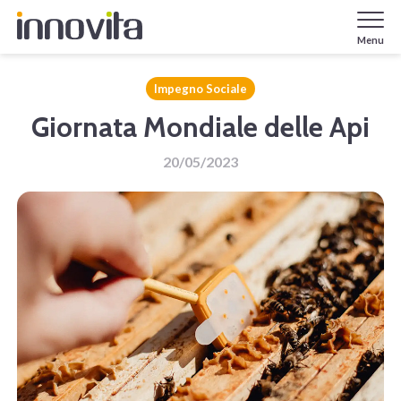
Menu
Impegno Sociale
Giornata Mondiale delle Api
20/05/2023