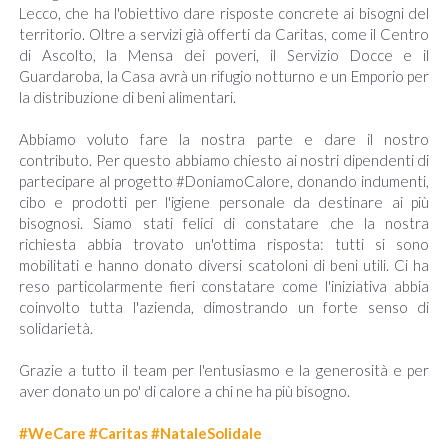
Lecco, che ha l'obiettivo dare risposte concrete ai bisogni del
territorio. Oltre a servizi già offerti da Caritas, come il Centro
di Ascolto, la Mensa dei poveri, il Servizio Docce e il
Guardaroba, la Casa avrà un rifugio notturno e un Emporio per
la distribuzione di beni alimentari.
Abbiamo voluto fare la nostra parte e dare il nostro
contributo. Per questo abbiamo chiesto ai nostri dipendenti di
partecipare al progetto #DoniamoCalore, donando indumenti,
cibo e prodotti per l'igiene personale da destinare ai più
bisognosi. Siamo stati felici di constatare che la nostra
richiesta abbia trovato un'ottima risposta: tutti si sono
mobilitati e hanno donato diversi scatoloni di beni utili. Ci ha
reso particolarmente fieri constatare come l'iniziativa abbia
coinvolto tutta l'azienda, dimostrando un forte senso di
solidarietà.
Grazie a tutto il team per l'entusiasmo e la generosità e per
aver donato un po' di calore a chi ne ha più bisogno.
#WeCare
#Caritas
#NataleSolidale