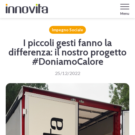
Menu
Impegno Sociale
I piccoli gesti fanno la
differenza: il nostro progetto
#DoniamoCalore
25/12/2022