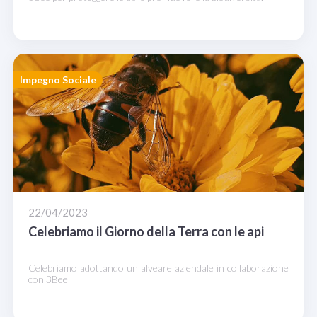
Impegno Sociale
22/04/2023
Celebriamo il Giorno della Terra con le api
Celebriamo adottando un alveare aziendale in collaborazione
con 3Bee