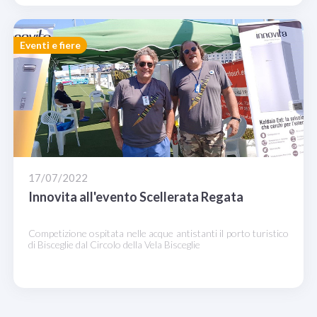
Eventi e fiere
17/07/2022
Innovita all'evento Scellerata Regata
Competizione ospitata nelle acque antistanti il porto turistico
di Bisceglie dal Circolo della Vela Bisceglie