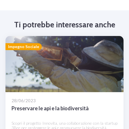
Ti potrebbe interessare anche
Impegno Sociale
28/06/2023
Preservare le api e la biodiversità
Scopri il progetto Innovita, una collaborazione con la startup
3Bee per proteggere le api e promuovere la biodiversità.