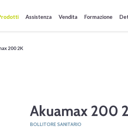
Prodotti
Assistenza
Vendita
Formazione
Det
ax 200 2K
Akuamax 200 
BOLLITORE SANITARIO