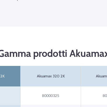
Gamma prodotti Akuama
 2K
Akuamax 320 2K
Akuam
80000325
80