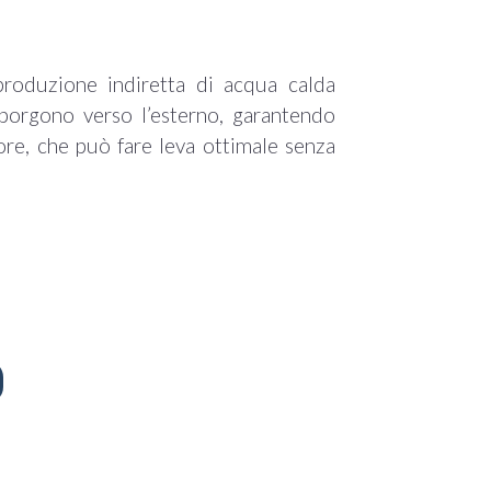
roduzione indiretta di acqua calda
sporgono verso l’esterno, garantendo
tore, che può fare leva ottimale senza