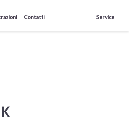
razioni
Contatti
Service
2K