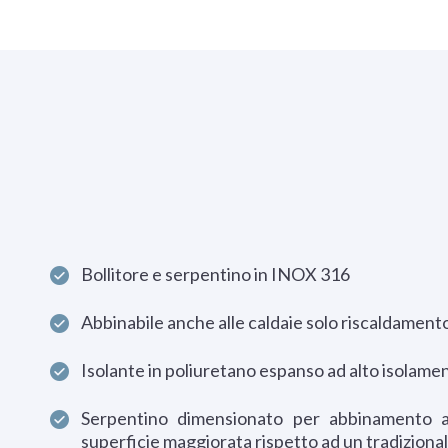
Bollitore e serpentino in INOX 316
Abbinabile anche alle caldaie solo riscaldament
Isolante in poliuretano espanso ad alto isolame
Serpentino dimensionato per abbinamento 
superficie maggiorata rispetto ad un tradizionale