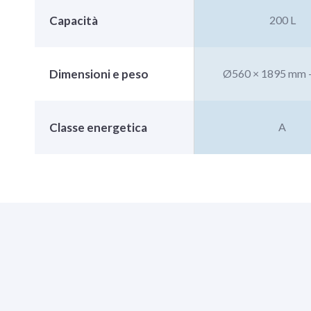
Capacità
200 L
Dimensioni e peso
Ø560 × 1895 mm -
Classe energetica
A