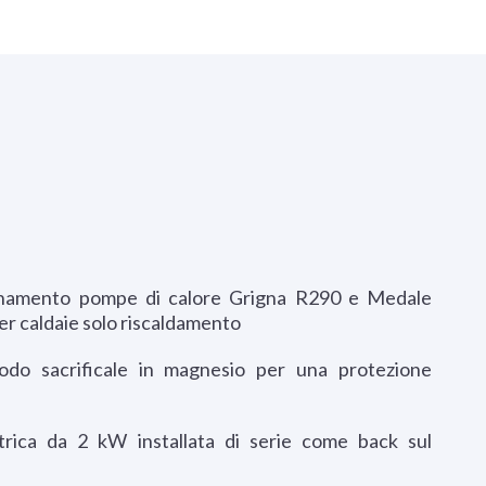
inamento pompe di calore Grigna R290 e Medale
r caldaie solo riscaldamento
odo sacrificale in magnesio per una protezione
trica da 2 kW installata di serie come back sul